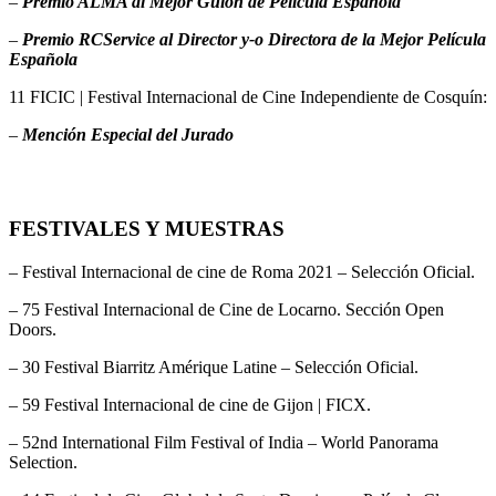
–
Premio
ALMA al Mejor Guion de Película Españ
ola
–
Premio
RCService al Director y-o Directora de la Mejor Película
Española
11 FICIC | Festival Internacional de Cine Independiente de Cosquín:
–
Mención Especial del Jurado
FESTIVALES Y MUESTRAS
– Festival Internacional de cine de Roma 2021 – Selección Oficial.
– 75 Festival Internacional de Cine de Locarno. Sección Open
Doors.
– 30 Festival Biarritz Amérique Latine – Selección Oficial.
– 59 Festival Internacional de cine de Gijon | FICX.
– 52nd International Film Festival of India – World Panorama
Selection.