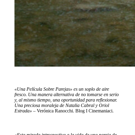
«Una Película Sobre Parejas» es un soplo de aire
fresco. Una manera alternativa de no tomarse en serio
y, al mismo tiempo, una oportunidad para reflexionar.
Una preciosa moraleja de Natalia Cabral y Oriol
Estrada» –
Verónica Ranocchi. Blog I Cinemaniaci.
«Esta mirada introspectiva a la vida de una pareja de