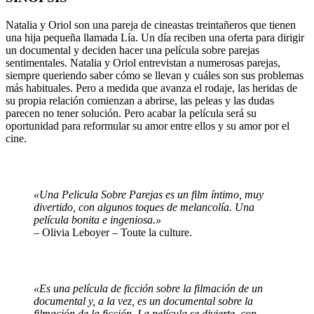
Natalia y Oriol son una pareja de cineastas treintañeros que tienen
una hija pequeña llamada Lía. Un día reciben una oferta para dirigir
un documental y deciden hacer una película sobre parejas
sentimentales. Natalia y Oriol entrevistan a numerosas parejas,
siempre queriendo saber cómo se llevan y cuáles son sus problemas
más habituales. Pero a medida que avanza el rodaje, las heridas de
su propia relación comienzan a abrirse, las peleas y las dudas
parecen no tener solución. Pero acabar la película será su
oportunidad para reformular su amor entre ellos y su amor por el
cine.
«
Una Pelicula Sobre Parejas es un film íntimo, muy
divertido, con algunos toques de melancolía. Una
película bonita e ingeniosa
.»
– Olivia Leboyer – Toute la culture.
«Es una película de ficción sobre la filmación de un
documental y, a la vez, es un documental sobre la
filmación de la ficción. La película se divierte, con